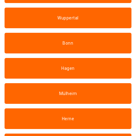
Wuppertal
Bonn
Hagen
Mülheim
Herne