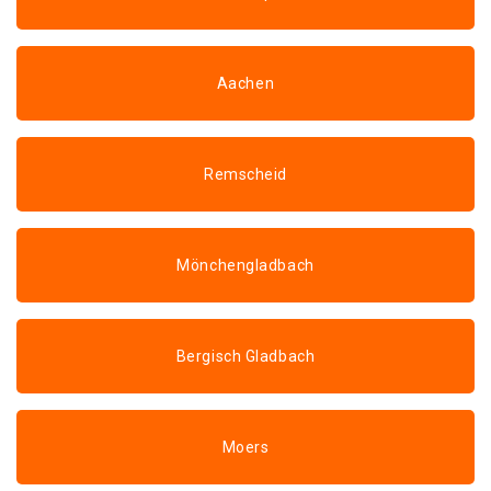
Aachen
Remscheid
Mönchengladbach
Bergisch Gladbach
Moers