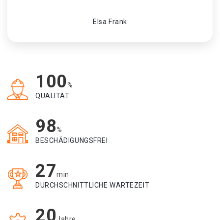
Elsa Frank
100
%
QUALITÄT
98
%
BESCHÄDIGUNGSFREI
27
min
DURCHSCHNITTLICHE WARTEZEIT
20
Jahre