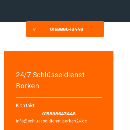
24/7 Schlüsseldienst
Borken
Kontakt
info@schluesseldienst-borken24.de